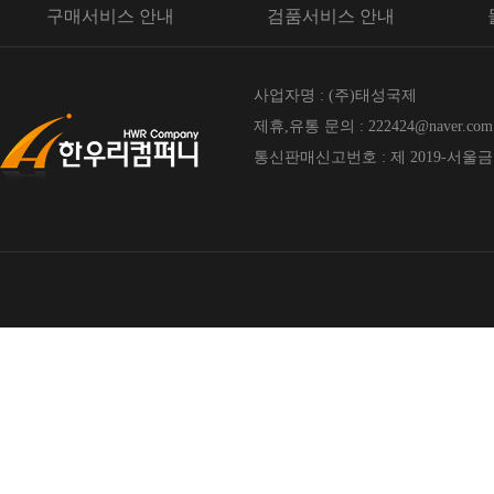
구매서비스 안내
검품서비스 안내
사업자명 : (주)태성국제
제휴,유통 문의 : 222424@naver.com
통신판매신고번호 : 제 2019-서울금천