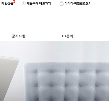
0
메인상품
제품구매 바로가기
아이디/비밀번호찾기
공지사항
1:1문의