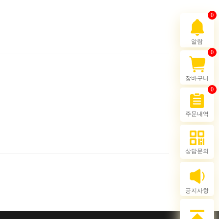
0
알람
0
장바구니
0
주문내역
상담문의
공지사항