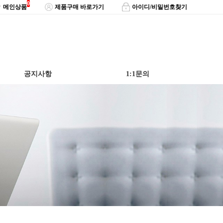
0
메인상품
제품구매 바로가기
아이디/비밀번호찾기
공지사항
1:1문의